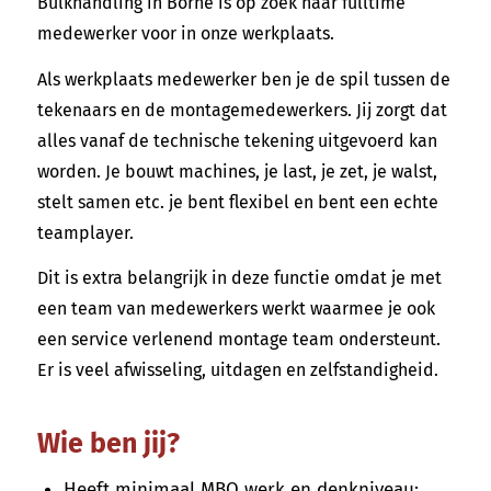
Bulkhandling in Borne is op zoek naar fulltime
medewerker voor in onze werkplaats.
Als werkplaats medewerker ben je de spil tussen de
tekenaars en de montagemedewerkers. Jij zorgt dat
alles vanaf de technische tekening uitgevoerd kan
worden. Je bouwt machines, je last, je zet, je walst,
stelt samen etc. je bent flexibel en bent een echte
teamplayer.
Dit is extra belangrijk in deze functie omdat je met
een team van medewerkers werkt waarmee je ook
een service verlenend montage team ondersteunt.
Er is veel afwisseling, uitdagen en zelfstandigheid.
Wie ben jij?
Heeft minimaal MBO werk en denkniveau;