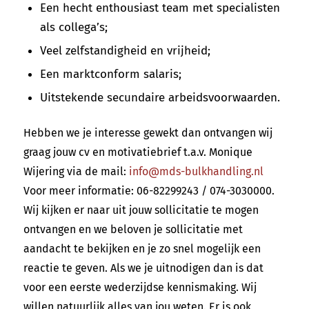
Een hecht enthousiast team met specialisten
als collega’s;
Veel zelfstandigheid en vrijheid;
Een marktconform salaris;
Uitstekende secundaire arbeidsvoorwaarden.
Hebben we je interesse gewekt dan ontvangen wij
graag jouw cv en motivatiebrief t.a.v. Monique
Wijering via de mail:
info@mds-bulkhandling.nl
Voor meer informatie: 06-82299243 / 074-3030000.
Wij kijken er naar uit jouw sollicitatie te mogen
ontvangen en we beloven je sollicitatie met
aandacht te bekijken en je zo snel mogelijk een
reactie te geven. Als we je uitnodigen dan is dat
voor een eerste wederzijdse kennismaking. Wij
willen natuurlijk alles van jou weten. Er is ook