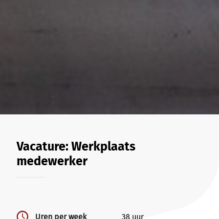
Vacature: Werkplaats
medewerker
Uren per week
38 uur