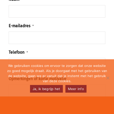
E-mailadres
*
Telefoon
*
We gebruiken cookies om ervoor te zorgen dat onze website
zo goed mogelijk draait. Als je doorgaat met het gebruiken van
de website, gaan we er vanuit dat je instemt met het gebruik
Opmerkingen of korte motivatie
van deze cookies.
Ja, ik begrijp het
Meer info
Upload CV