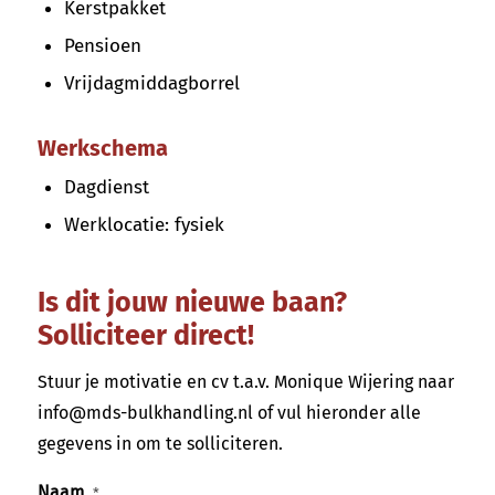
Kerstpakket
Pensioen
Vrijdagmiddagborrel
Werkschema
Dagdienst
Werklocatie: fysiek
Is dit jouw nieuwe baan?
Solliciteer direct!
Stuur je motivatie en cv t.a.v. Monique Wijering naar
info@mds-bulkhandling.nl of vul hieronder alle
gegevens in om te solliciteren.
Naam
*