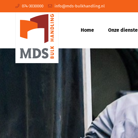
074-3030000
info@mds-bulkhandling.nl
Home
Onze dienst