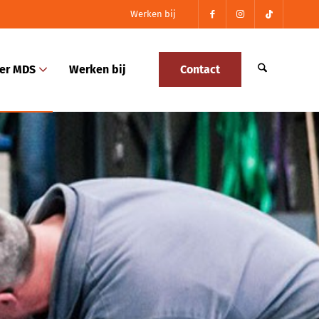
Werken bij
er MDS
Werken bij
Contact