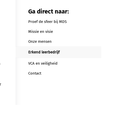
Ga direct naar:
Proef de sfeer bij MDS
Missie en visie
Onze mensen
Erkend leerbedrijf
n
VCA en veiligheid
Contact
r