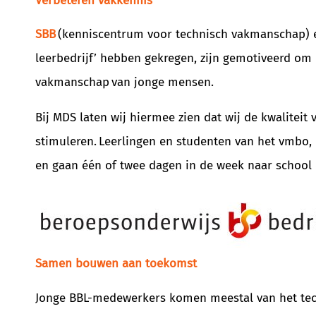
Verbeteren vakkennis
SBB
(kenniscentrum voor technisch vakmanschap) er
leerbedrijf’ hebben gekregen, zijn gemotiveerd om
vakmanschap van jonge mensen.
Bij MDS laten wij hiermee zien dat wij de kwalite
stimuleren. Leerlingen en studenten van het vmbo,
en gaan één of twee dagen in de week naar school 
Samen bouwen aan toekomst
Jonge BBL-medewerkers komen meestal van het tech