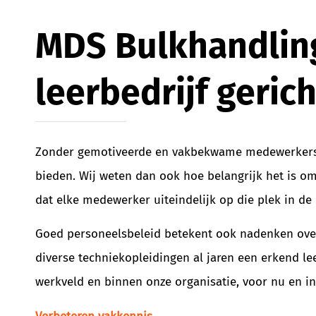
MDS Bulkhandlin
leerbedrijf geric
Zonder gemotiveerde en vakbekwame medewerkers 
bieden. Wij weten dan ook hoe belangrijk het is o
dat elke medewerker uiteindelijk op die plek in de 
Goed personeelsbeleid betekent ook nadenken over
diverse techniekopleidingen al jaren een erkend le
werkveld en binnen onze organisatie, voor nu en i