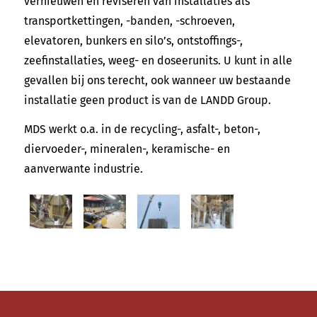
vernieuwen en reviseren van installaties als
transportkettingen, -banden, -schroeven,
elevatoren, bunkers en silo’s, ontstoffings-,
zeefinstallaties, weeg- en doseerunits. U kunt in alle
gevallen bij ons terecht, ook wanneer uw bestaande
installatie geen product is van de LANDD Group.
MDS werkt o.a. in de recycling-, asfalt-, beton-,
diervoeder-, mineralen-, keramische- en
aanverwante industrie.